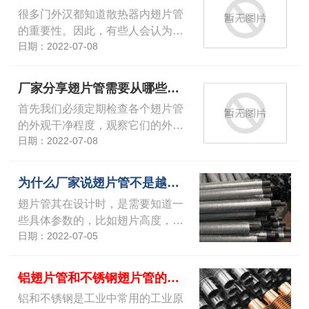
很多门外汉都知道散热器内翅片管
的重要性。因此，有些人会认为…
日期：2022-07-08
厂家分享翅片管需要从哪些方面保养维护
首先我们必须定期检查各个翅片管
的外观干净程度，观察它们的外…
日期：2022-07-08
为什么厂家说翅片管不是越多越好？
翅片管其在设计时，是需要知道一
些具体参数的，比如翅片高度，…
日期：2022-07-05
铝翅片管和不锈钢翅片管的工艺和优劣
铝和不锈钢是工业中常用的工业原