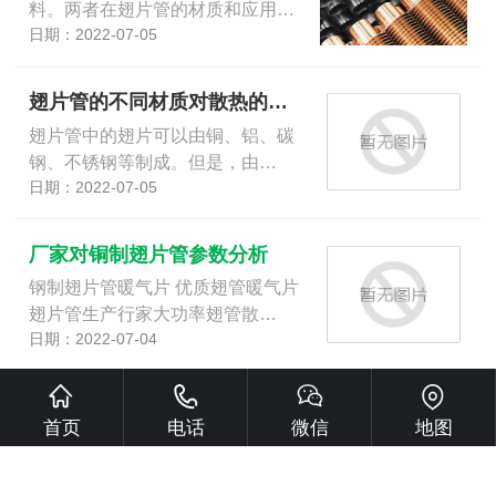
料。两者在翅片管的材质和应用…
日期：2022-07-05
翅片管的不同材质对散热的影响
翅片管中的翅片可以由铜、铝、碳
钢、不锈钢等制成。但是，由…
日期：2022-07-05
厂家对铜制翅片管参数分析
钢制翅片管暖气片 优质翅管暖气片
翅片管生产行家大功率翅管散…
日期：2022-07-04
厂家分享高频焊螺旋翅片管的应用
首页
电话
微信
地图
螺旋翅片管是一种***传热元件。它
的传热面积为光管的几倍至几…
日期：2022-07-04