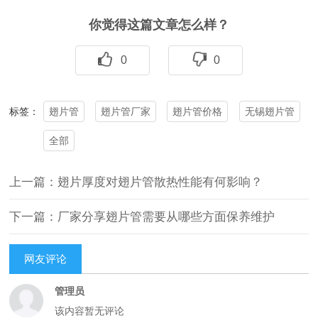
你觉得这篇文章怎么样？
0
0
翅片管
翅片管厂家
翅片管价格
无锡翅片管
标签：
全部
上一篇：翅片厚度对翅片管散热性能有何影响？
下一篇：厂家分享翅片管需要从哪些方面保养维护
网友评论
管理员
该内容暂无评论