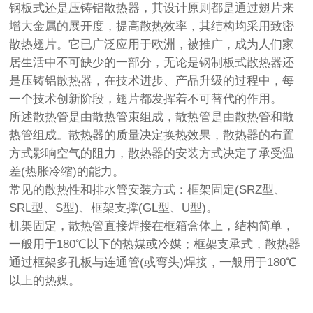
钢板式还是压铸铝散热器，其设计原则都是通过翅片来
增大金属的展开度，提高散热效率，其结构均采用致密
散热翅片。它已广泛应用于欧洲，被推广，成为人们家
居生活中不可缺少的一部分，无论是钢制板式散热器还
是压铸铝散热器，在技术进步、产品升级的过程中，每
一个技术创新阶段，翅片都发挥着不可替代的作用。
所述散热管是由散热管束组成，散热管是由散热管和散
热管组成。散热器的质量决定换热效果，散热器的布置
方式影响空气的阻力，散热器的安装方式决定了承受温
差(热胀冷缩)的能力。
常见的散热性和排水管安装方式：框架固定(SRZ型、
SRL型、S型)、框架支撑(GL型、U型)。
机架固定，散热管直接焊接在框箱盒体上，结构简单，
一般用于180℃以下的热媒或冷媒；框架支承式，散热器
通过框架多孔板与连通管(或弯头)焊接，一般用于180℃
以上的热媒。