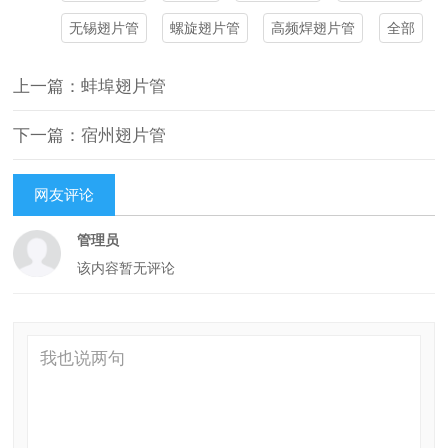
无锡翅片管
螺旋翅片管
高频焊翅片管
全部
上一篇：蚌埠翅片管
下一篇：宿州翅片管
网友评论
管理员
该内容暂无评论