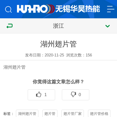
浙江
湖州翅片管
发布日期：2020-11-25
浏览次数：
156
湖州
翅片管
你觉得这篇文章怎么样？
1
0
湖州翅片管
翅片管
翅片管厂家
翅片管价格
标签：