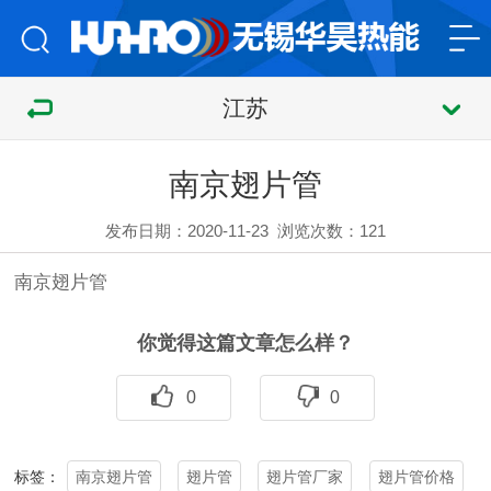
江苏
南京翅片管
发布日期：2020-11-23
浏览次数：
121
南京
翅片管
你觉得这篇文章怎么样？
0
0
南京翅片管
翅片管
翅片管厂家
翅片管价格
标签：