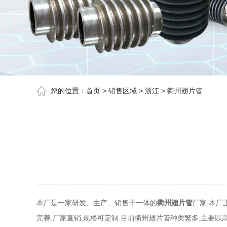
您的位置：
首页
>
销售区域
>
浙江
>
衢州翅片管
本厂是一家研发、生产、销售于一体的
衢州翅片管
厂家.本厂
完善,厂家直销,规格可定制.目前衢州翅片管种类繁多,主要