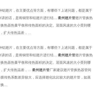
一种铝翅片，在主要优点等方面，有哪些？上述问题，都是属于
体来讲的话，是将铜管和铝翅片进行结…
衢州翅片管
翅片管换热
管换热器热量平衡和传热面积的决定。迎面风速的大小受到哪
数，扩大传热温差，…
一种铝翅片，在主要优点等方面，有哪些？上述问题，都是属于
体来讲的话，是将铜管和铝翅片进行结…
衢州翅片管
翅片管换热
管换热器热量平衡和传热面积的决定。迎面风速的大小受到哪
数，扩大传热温差，…
衢州翅片管
厂家建议翅片管换热器管间
外膜传热系数差异较大，应选择翅化比比较大的翅片管，如蒸
管换…