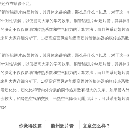
便还存在诸多不足。
于铜管铝翅片de翅片管，其具体来讲的话，那么是什么？以及，对于这
有针对性讲解，以便提高大家的学习效果。铜管铝翅片de翅片管，其具
速的决定不仅仅影响到传热系数和空气阻力的计算方法，而且关系到翅片
来和大家详细分析下。1.提高迎面风速能提高翅片管换热器的膜传热系
于铜管铝翅片de翅片管，其具体来讲的话，那么是什么？以及，对于这
有针对性讲解，以便提高大家的学习效果。铜管铝翅片de翅片管，其具
速的决定不仅仅影响到传热系数和空气阻力的计算方法，而且关系到翅片
来和大家详细分析下。1.提高迎面风速能提高翅片管换热器的膜传热系
响着翅化比，翅化比和管内外介质的膜传热系数有很大的关系。如果管内
异会较大，如冷热空气的交换，当热空气降低到露点以下，可以采用翅片
=434
你觉得这篇
衢州翅片管
文章怎么样？