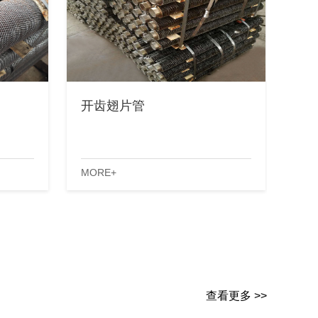
开齿翅片管
MORE+
查看更多 >>