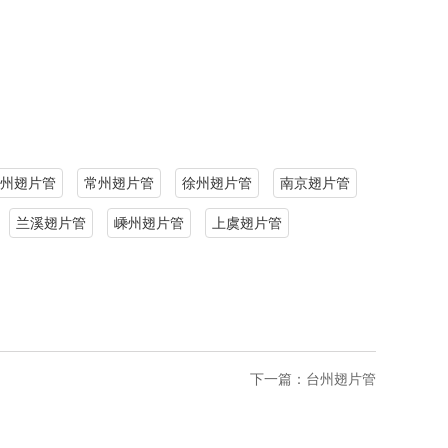
州翅片管
常州翅片管
徐州翅片管
南京翅片管
兰溪翅片管
嵊州翅片管
上虞翅片管
下一篇：
台州翅片管