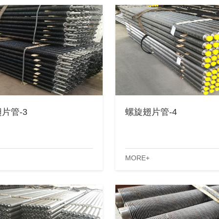
片管-3
螺旋翅片管-4
MORE+