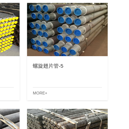
螺旋翅片管-5
MORE+