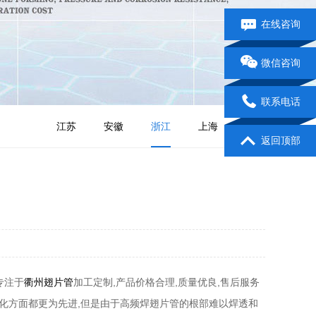
在线咨询
微信咨询
联系电话
江苏
安徽
浙江
上海
山东
返回顶部
专注于
衢州翅片管
加工定制,产品价格合理,质量优良,售后服务
动化方面都更为先进,但是由于高频焊翅片管的根部难以焊透和